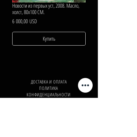
Новости из первых уст, 2008. Масло,
холст, 80х100 СМ.
Цена
6 000,00 USD
Купить
ДОСТАВКА И ОПЛАТА
ПОЛИТИКА
КОНФИДЕНЦИАЛЬНОСТИ
Телефон:
+380962165298
Телефон:
+380503571573
E-mail:
info@galleryart.store