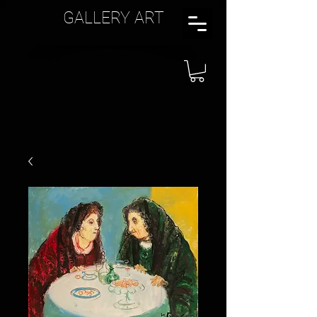
GALLERY ART