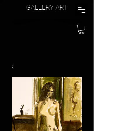
GALLERY ART