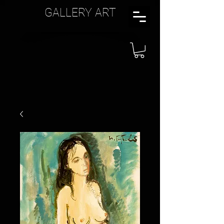
GALLERY ART