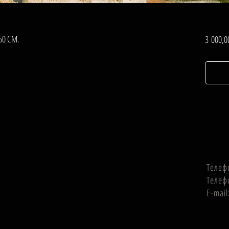
50 СМ.
3 000,0
Телеф
Телеф
E-mai