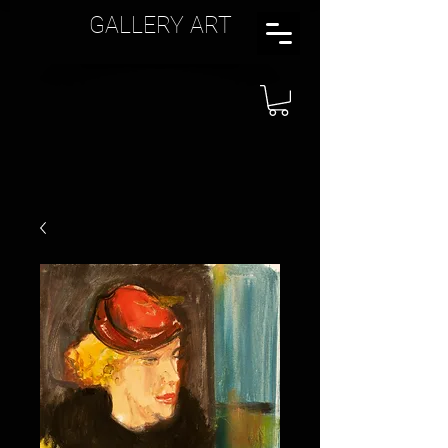
GALLERY ART