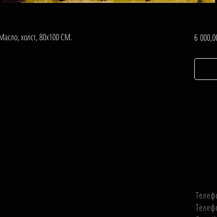
Масло, холст, 80х100 СМ.
6 000,0
Телеф
Телеф