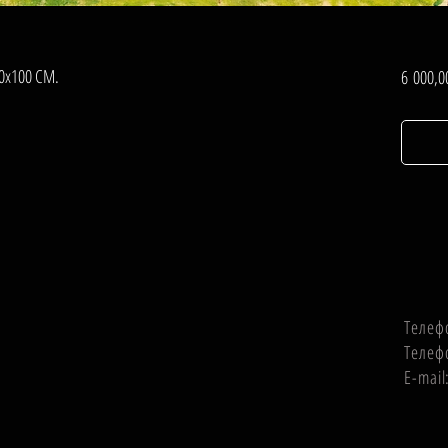
80х100 СМ.
6 000,0
Телеф
Телеф
E-mai