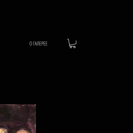
О ГАЛЕРЕЕ