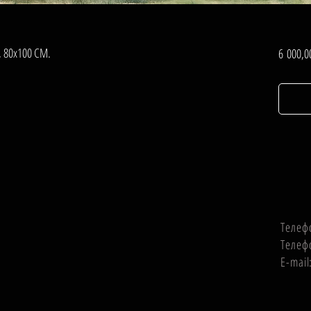
, 80х100 СМ.
6 000,0
Телеф
Телеф
E-mai