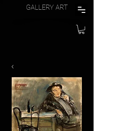
GALLERY ART