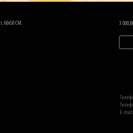
ст, 60х50 СМ.
3 000,0
Телеф
Телеф
E-mai