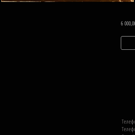
.
6 000,0
Телеф
Телеф