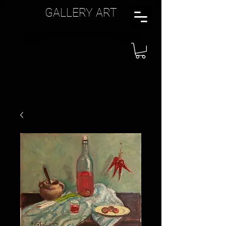
GALLERY ART