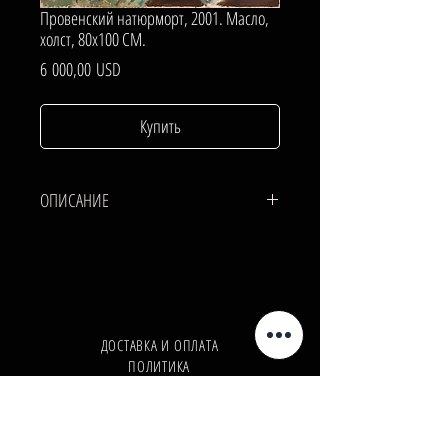
Провенский натюрморт, 2001. Масло,
холст, 80х100 СМ.
Цена
6 000,00 USD
Купить
ОПИСАНИЕ
ХОЛСТ, МАСЛО.
80х100 СМ.
ДОСТАВКА И ОПЛАТА
ПОЛИТИКА
КОНФИДЕНЦИАЛЬНОСТИ
Телефон:
+380962165298
Телефон:
+380503571573