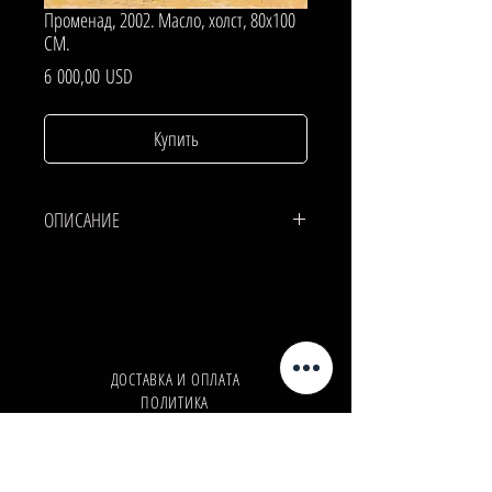
Променад, 2002. Масло, холст, 80х100
СМ.
Цена
6 000,00 USD
Купить
ОПИСАНИЕ
ХОЛСТ, МАСЛО.
80х100 СМ.
ДОСТАВКА И ОПЛАТА
ПОЛИТИКА
КОНФИДЕНЦИАЛЬНОСТИ
Телефон:
+380962165298
Телефон:
+380503571573