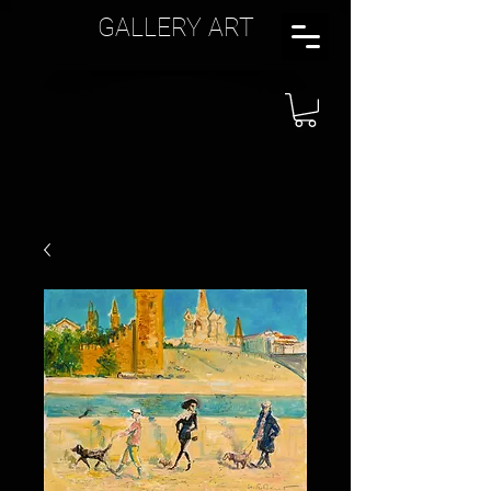
GALLERY ART