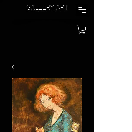
GALLERY ART