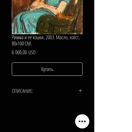
Римма и её кошки, 2003. Масло, холст,
80х100 СМ.
Цена
6 000,00 USD
Купить
ОПИСАНИЕ:
ХОЛСТ, МАСЛО.
80х100 СМ.