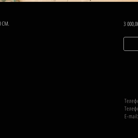
0 СМ.
3 000,0
Телеф
Телеф
E-mai