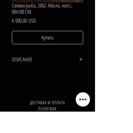
Свежая рыба, 2002. Масло, холст,
80х100 СМ.
Цена
6 000,00 USD
Купить
ОПИСАНИЕ
ХОЛСТ, МАСЛО.
80х100 СМ.
ДОСТАВКА И ОПЛАТА
ПОЛИТИКА
КОНФИДЕНЦИАЛЬНОСТИ
Телефон:
+380962165298
Телефон:
+380503571573