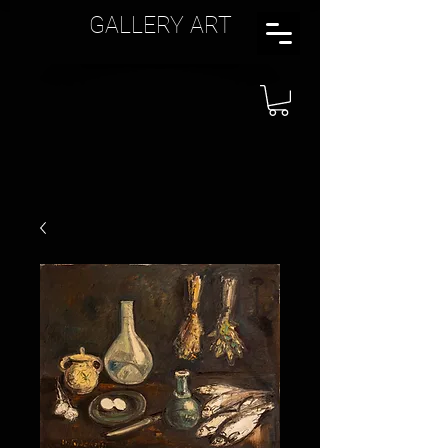
GALLERY ART