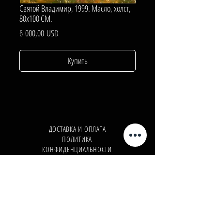
Святой Владимир, 1999. Масло, холст,
80х100 СМ.
Цена
6 000,00 USD
Купить
ДОСТАВКА И ОПЛАТА
ПОЛИТИКА
КОНФИДЕНЦИАЛЬНОСТИ
Телефон:
+380962165298
Телефон:
+380503571573
E-mail:
info@galleryart.store