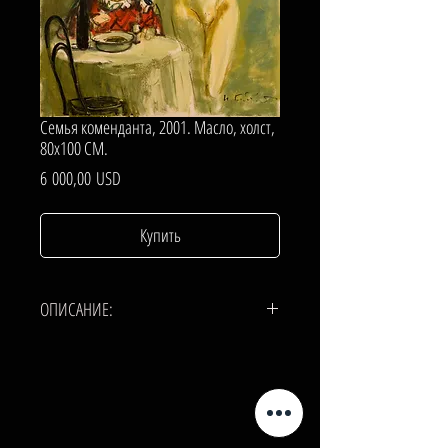
Семья коменданта, 2001. Масло, холст,
80х100 СМ.
Цена
6 000,00 USD
Купить
ОПИСАНИЕ:
ХОЛСТ, МАСЛО.
80х100 СМ.