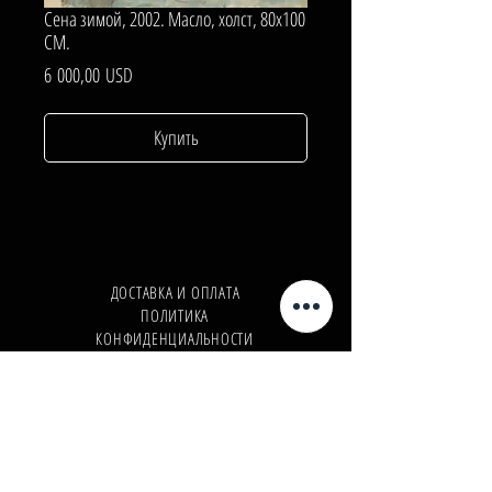
Сена зимой, 2002. Масло, холст, 80х100
СМ.
Цена
6 000,00 USD
Купить
ДОСТАВКА И ОПЛАТА
ПОЛИТИКА
КОНФИДЕНЦИАЛЬНОСТИ
Телефон:
+380962165298
Телефон:
+380503571573
E-mail:
info@galleryart.store