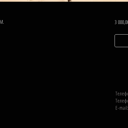
СМ.
3 000,0
Телеф
Телеф
E-mai