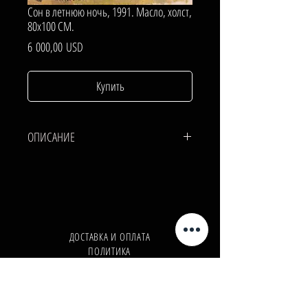
Сон в летнюю ночь, 1991. Масло, холст,
80х100 СМ.
Цена
6 000,00 USD
Купить
ОПИСАНИЕ
ХОЛСТ, МАСЛО.
80х100 СМ.
ДОСТАВКА И ОПЛАТА
ПОЛИТИКА
КОНФИДЕНЦИАЛЬНОСТИ
Телефон:
+380962165298
Телефон:
+380503571573