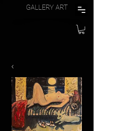
GALLERY ART