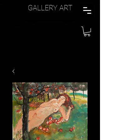
GALLERY ART