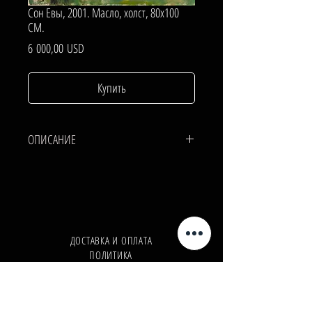
Сон Евы, 2001. Масло, холст, 80х100
СМ.
Цена
6 000,00 USD
Купить
ОПИСАНИЕ
ХОЛСТ, МАСЛО.
80х100 СМ.
ДОСТАВКА И ОПЛАТА
ПОЛИТИКА
КОНФИДЕНЦИАЛЬНОСТИ
Телефон:
+380962165298
Телефон:
+380503571573