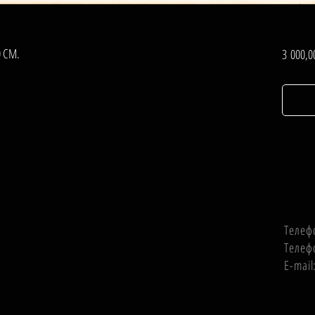
0 СМ.
3 000,0
Телеф
Телеф
E-mai