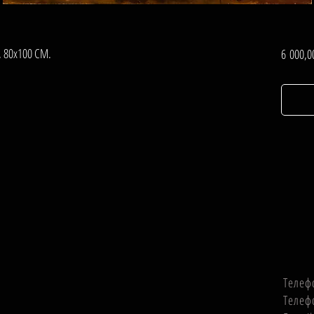
, 80х100 СМ.
6 000,0
Телеф
Телеф