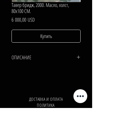
Тавер бридж, 2000. Масло, холст,
80х100 СМ.
Цена
6 000,00 USD
Купить
ОПИСАНИЕ
ХОЛСТ, МАСЛО.
80х100 СМ.
ДОСТАВКА И ОПЛАТА
ПОЛИТИКА
КОНФИДЕНЦИАЛЬНОСТИ
Телефон:
+380962165298
Телефон:
+380503571573