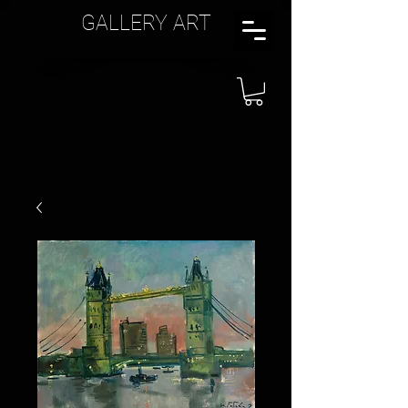
GALLERY ART