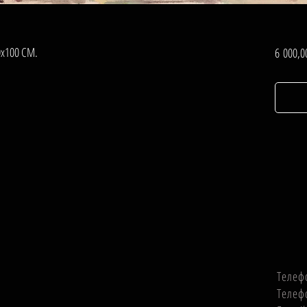
0х100 СМ.
6 000,0
Телеф
Телеф