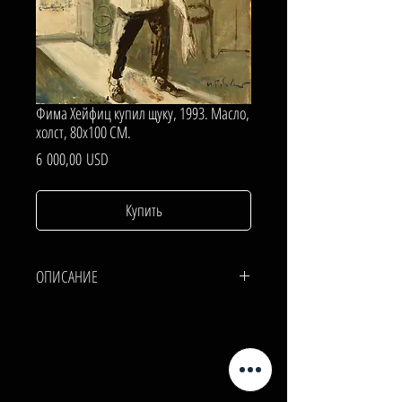
Фима Хейфиц купил щуку, 1993. Масло,
холст, 80х100 СМ.
Цена
6 000,00 USD
Купить
ОПИСАНИЕ
ХОЛСТ, МАСЛО.
80х100 СМ.