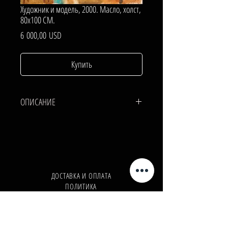
Художник и модель, 2000. Масло, холст,
80х100 СМ.
Цена
6 000,00 USD
Купить
ОПИСАНИЕ
ХОЛСТ, МАСЛО.
80х100 СМ.
ДОСТАВКА И ОПЛАТА
ПОЛИТИКА
КОНФИДЕНЦИАЛЬНОСТИ
Телефон:
+380962165298
Телефон:
+380503571573