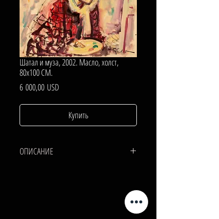
Шатал и муза, 2002. Масло, холст,
80х100 СМ.
Цена
6 000,00 USD
Купить
ОПИСАНИЕ
ХОЛСТ, МАСЛО.
80х100 СМ.