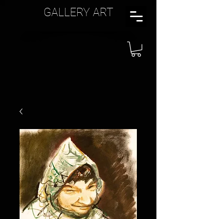
GALLERY ART