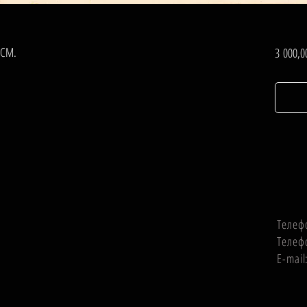
 СМ.
3 000,0
Телеф
Телеф
E-mai