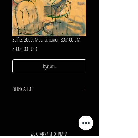
Selfie, 2009. Масло, холст, 80х100 СМ.
Цена
6 000,00 USD
Купить
ОПИСАНИЕ
ХОЛСТ, МАСЛО.
80х100 СМ.
ДОСТАВКА И ОПЛАТА