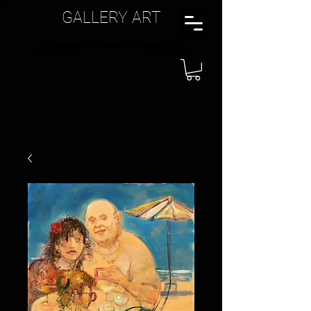
GALLERY ART