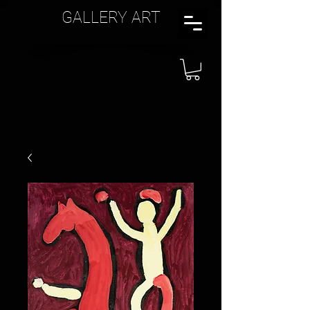
GALLERY ART