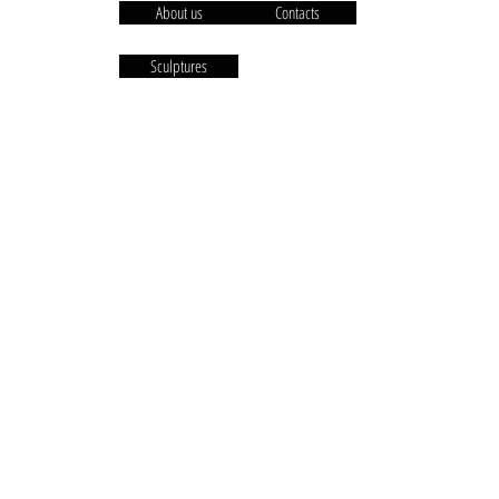
About us
Contacts
Sculptures