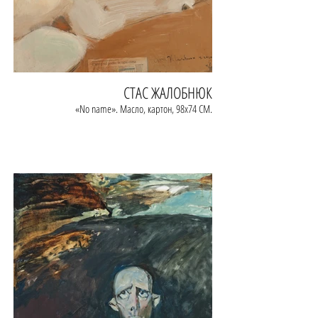
СТАС ЖАЛОБНЮК
«No name». Масло, картон, 98х74 СМ.