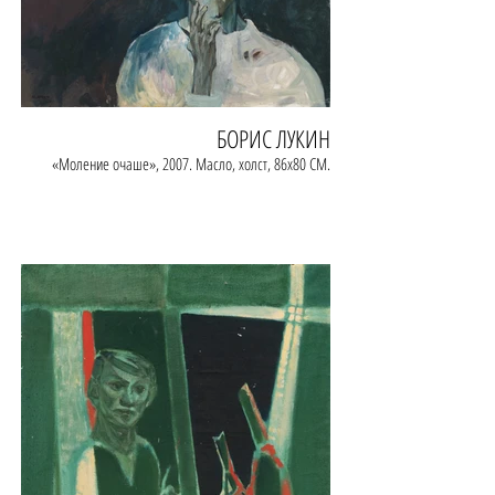
БОРИС ЛУКИН
«Моление очаше», 2007. Масло, холст, 86х80 СМ.