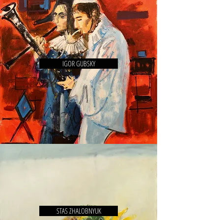
IGOR GUBSKY
STAS ZHALOBNYUK