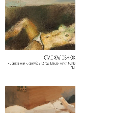
СТАС ЖАЛОБНЮК
«Обнаженная», сентябрь 12 год. Масло, холст, 60х80
СМ.