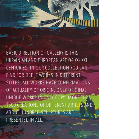
BASIC DIRECTION OF GALLERY IS THIS
UKRAINIAN AND EUROPEAN ART OF ХХ- ХХI
CENTURIES. IN OUR COLLECTION YOU CAN
FIND FOR ITSELF WORKS IN DIFFERENT
STYLES. ALL WORKS HAVE CONFIRMATIONS
OF ACTUALITY OF ORIGIN, ONLY ORIGINAL
UNIQUE WORKS IN ONLY COPY. MORE THAN
1500 CREATIONS OF DIFFERENT ARTISTS AND
ABOUT HUNDRED SCULPTURES ARE
PRESENTED IN ALL.