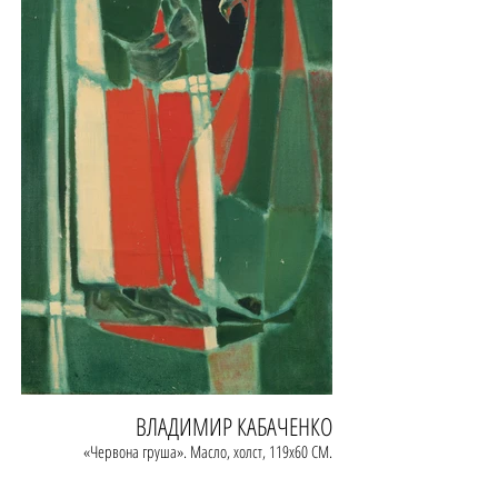
ВЛАДИМИР КАБАЧЕНКО
«Червона груша». Масло, холст, 119х60 СМ.