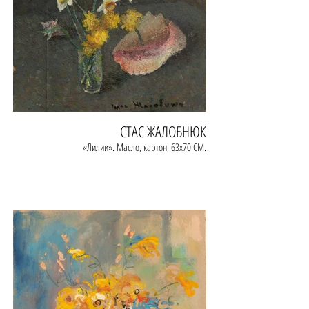
СТАС ЖАЛОБНЮК
«Лилии». Масло, картон, 63х70 СМ.