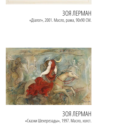
ЗОЯ ЛЕРМАН
«Дiалог», ‎‎2001. Масло, рама, 90х90 СМ.
ЗОЯ ЛЕРМАН
«Сказки Шехерезады», 1997. Масло, холст.